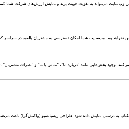
 وب‌سایت می‌تواند به تقویت هویت برند و نمایش ارزش‌های شرکت شما کمک کن
نخواهد بود. وب‌سایت شما امکان دسترسی به مشتریان بالقوه در سراسر کشو
نند. وجود بخش‌هایی مانند “درباره ما”، “تماس با ما” و “نظرات مشتریان” می‌ت
تاپ به درستی نمایش داده شود. طراحی ریسپانسیو (واکنش‌گرا) باعث می‌شود ک