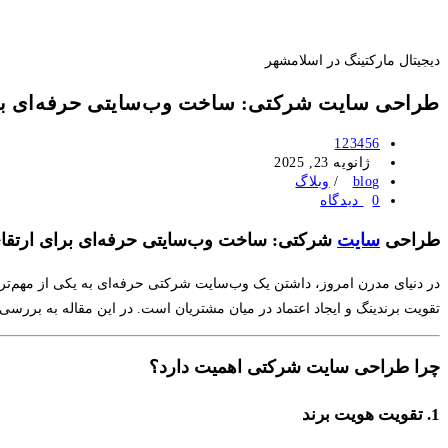
دیجیتال مارکتینگ در اسلامشهر
طراحی سایت شرکتی: ساخت وب‌سایتی حرفه‌ای بر
Post
123456
author:
Post
ژانویه 23, 2025
published:
Post
blog
/
وبلاگ
category:
Post
0 دیدگاه
comments:
طراحی
سایت
شرکتی: ساخت وب‌سایتی حرفه‌ای برای ارتقا
در دنیای مدرن امروز، داشتن یک وب‌سایت شرکتی حرفه‌ای به یکی از مهم‌ت
تقویت برندینگ و ایجاد اعتماد در میان مشتریان است. در این مقاله به بر
چرا طراحی سایت شرکتی اهمیت دارد؟
1. تقویت هویت برند